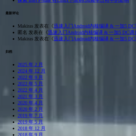
探索 Intel P-state 在Linux下限制cpu频率过程中的影响
最新评论
Makiras
发表在《
迅速入门Android内核编译 & 一加5 D
匿名
发表在《
迅速入门Android内核编译 & 一加5 DC调
Makiras
发表在《
迅速入门Android内核编译 & 一加5 D
归档
2025 年 2 月
2024 年 12 月
2022 年 9 月
2022 年 5 月
2022 年 4 月
2021 年 3 月
2020 年 4 月
2020 年 2 月
2019 年 7 月
2019 年 5 月
2018 年 12 月
2018 年 9 月