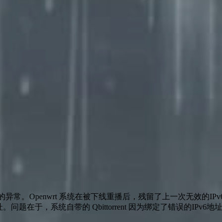
常。Openwrt 系统在被下线重播后，残留了上一次无效的IPv6前
在于，系统自带的 Qbittorrent 因为绑定了错误的IPv6地