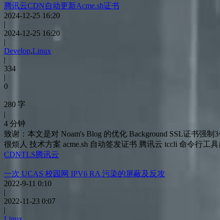
腾讯云CDN自动更新Acme.sh证书
2024-12-25 16:20
|
2024-12-25 16:20
|
Develop
,
Linux
|
334
|
0
280 字
|
4 分钟
致谢：本文是对 Noam's Blog 的优化 Background
很烦人 技术方案 acme.sh 自动签发证书 腾讯云 tccli 命令行工具自动上
CDN
TLS
腾讯云
一次 UCAS 校园网 IPV6 RA 污染的屏蔽及反攻
2022-9-11 0:10
|
2022-11-23 0:07
|
Linux