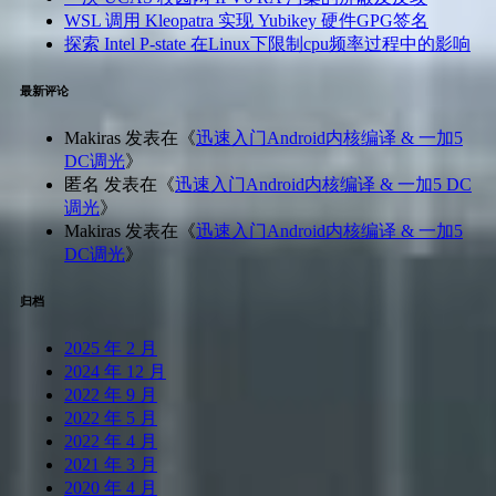
WSL 调用 Kleopatra 实现 Yubikey 硬件GPG签名
探索 Intel P-state 在Linux下限制cpu频率过程中的影响
最新评论
Makiras
发表在《
迅速入门Android内核编译 & 一加5
DC调光
》
匿名
发表在《
迅速入门Android内核编译 & 一加5 DC
调光
》
Makiras
发表在《
迅速入门Android内核编译 & 一加5
DC调光
》
归档
2025 年 2 月
2024 年 12 月
2022 年 9 月
2022 年 5 月
2022 年 4 月
2021 年 3 月
2020 年 4 月