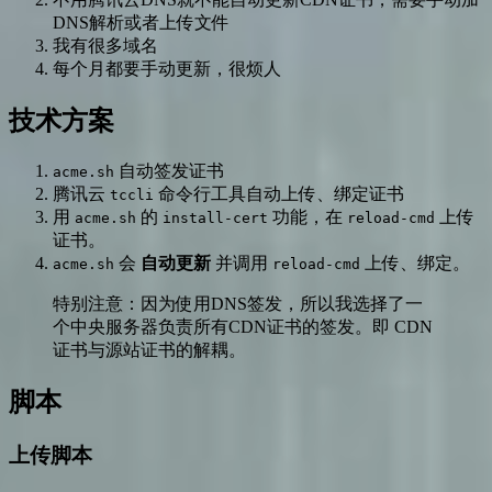
DNS解析或者上传文件
我有很多域名
每个月都要手动更新，很烦人
技术方案
自动签发证书
acme.sh
腾讯云
命令行工具自动上传、绑定证书
tccli
用
的
功能，在
上传
acme.sh
install-cert
reload-cmd
证书。
会
自动更新
并调用
上传、绑定。
acme.sh
reload-cmd
特别注意：因为使用DNS签发，所以我选择了一
个中央服务器负责所有CDN证书的签发。即 CDN
证书与源站证书的解耦。
脚本
上传脚本