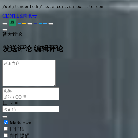
/opt/tencentcdn/issue_cert.sh example.com
CDN
TLS
腾讯云
豆
暂无评论
发送评论
编辑评论
Markdown
悄悄话
邮件提醒