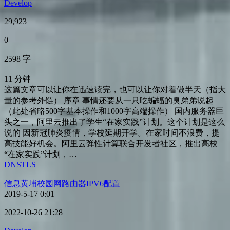
Develop
|
29,923
|
0
2598 字
|
11 分钟
这篇文章可以让你在迅速读完，也可以让你对着做半天（指大
量的参考外链） 序章 事情还要从一只吃蝙蝠的臭弟弟说起
（此处省略500字基本操作和1000字高端操作） 国内服务器巨
头之一，阿里云推出了学生“在家实践”计划。这个计划是这么
说的 因新冠肺炎疫情，学校延期开学。在家时间不浪费，提
高技能好机会。阿里云弹性计算联合开发者社区，推出高校
“在家实践”计划，…
DNS
TLS
信息黄埔校园网路由器IPV6配置
2019-5-17 0:01
|
2022-10-26 21:28
|