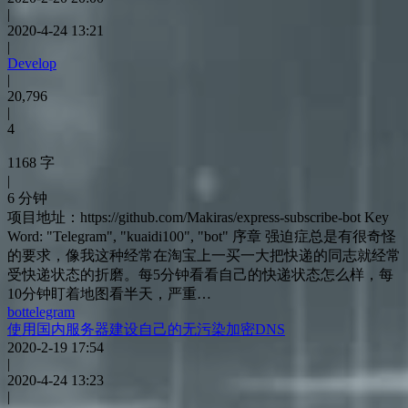
|
2020-4-24 13:21
|
Develop
|
20,796
|
4
1168 字
|
6 分钟
项目地址：https://github.com/Makiras/express-subscribe-bot Key
Word: "Telegram", "kuaidi100", "bot" 序章 强迫症总是有很奇怪
的要求，像我这种经常在淘宝上一买一大把快递的同志就经常
受快递状态的折磨。每5分钟看看自己的快递状态怎么样，每
10分钟盯着地图看半天，严重…
bot
telegram
使用国内服务器建设自己的无污染加密DNS
2020-2-19 17:54
|
2020-4-24 13:23
|