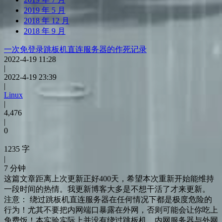
2019 年 5 月
2018 年 12 月
2018 年 9 月
一次免登录跳板机直连服务器的作死记录
2022-4-19 11:28
|
2022-4-19 23:39
|
Linux
|
4,476
|
0
1235 字
|
7 分钟
这篇文章距离上次更新正好400天，希望本次重新开始能维持
一段时间的热情。我更新博客大多是不想干活了才来更新。
注意： 绕过跳板机直连服务器在任何情况下都是极度危险的
行为！尤其不要把内网端口暴露在外网，否则可能会让你吃上
免费饭！本实验实际上并没有绕过跳板机，内网服务器与外网