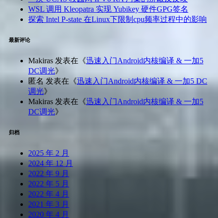
WSL 调用 Kleopatra 实现 Yubikey 硬件GPG签名
探索 Intel P-state 在Linux下限制cpu频率过程中的影响
最新评论
Makiras
发表在《
迅速入门Android内核编译 & 一加5
DC调光
》
匿名
发表在《
迅速入门Android内核编译 & 一加5 DC
调光
》
Makiras
发表在《
迅速入门Android内核编译 & 一加5
DC调光
》
归档
2025 年 2 月
2024 年 12 月
2022 年 9 月
2022 年 5 月
2022 年 4 月
2021 年 3 月
2020 年 4 月