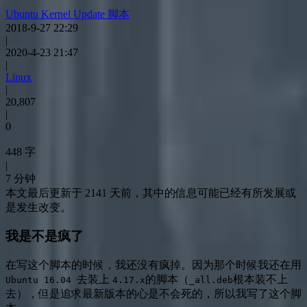
Ubuntu Kernel Update 脚本
2018-9-27 22:29
|
2020-4-23 21:47
|
Linux
|
20,807
|
0
448 字
|
7 分钟
本文最后更新于 2141 天前，其中的信息可能已经有所发展或
是发生改变。
我是不是疯了
在写这个脚本的时候，我还没有疯掉。因为那个时候我还在用
去装上
的脚本（
根本装不上
Ubuntu 16.04
4.17.x
_all.deb
去），但是追求最新版本的心是不会死的，所以我写了这个脚